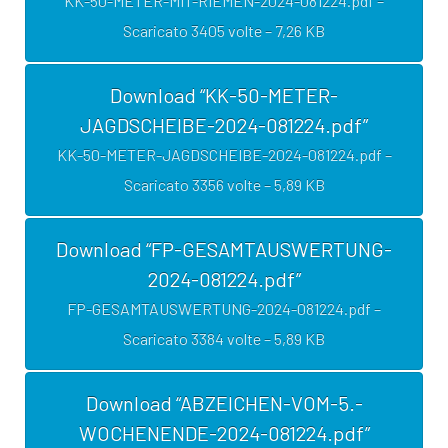
KK-50-METER-MIT-RIEMEN-2024-081224.pdf –
Scaricato 3405 volte – 7,26 KB
Download “KK-50-METER-
JAGDSCHEIBE-2024-081224.pdf”
KK-50-METER-JAGDSCHEIBE-2024-081224.pdf –
Scaricato 3356 volte – 5,89 KB
Download “FP-GESAMTAUSWERTUNG-
2024-081224.pdf”
FP-GESAMTAUSWERTUNG-2024-081224.pdf –
Scaricato 3384 volte – 5,89 KB
Download “ABZEICHEN-VOM-5.-
WOCHENENDE-2024-081224.pdf”