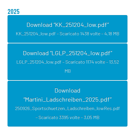
2025
Download “KK_251204_low.pdf”
KK_251204_low.pdf – Scaricato 1438 volte – 4,18 MB
Download “LGLP_251204_low.pdf”
LGLP_251204_low.pdf – Scaricato 1174 volte – 13,52
MB
Download
“Martini_Ladschreiben_2025.pdf”
250926_Sportschuetzen_Ladschreiben_lowRes.pdf
– Scaricato 3395 volte – 3,05 MB