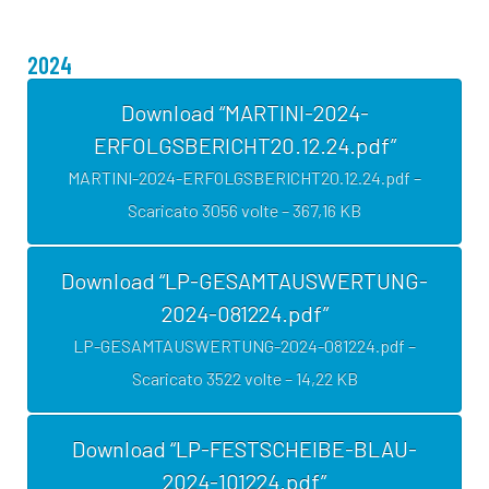
2024
Download “MARTINI-2024-
ERFOLGSBERICHT20.12.24.pdf”
MARTINI-2024-ERFOLGSBERICHT20.12.24.pdf –
Scaricato 3056 volte – 367,16 KB
Download “LP-GESAMTAUSWERTUNG-
2024-081224.pdf”
LP-GESAMTAUSWERTUNG-2024-081224.pdf –
Scaricato 3522 volte – 14,22 KB
Download “LP-FESTSCHEIBE-BLAU-
2024-101224.pdf”