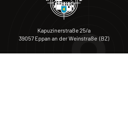
Kapuzinerstraße 25/a
39057 Eppan an der Weinstraße (BZ)
Via Cappuccini 25/a
39057 Appiano (BZ)
T 0471 664588 – M. +39 324 18 26 885
© AMATEURSPORTVEREIN SPORTSCHÜTZEN EPPAN