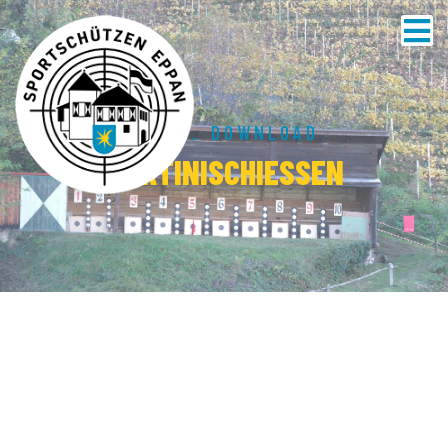
HOME
.
DOWNLOAD
MARTINISCHIESSEN