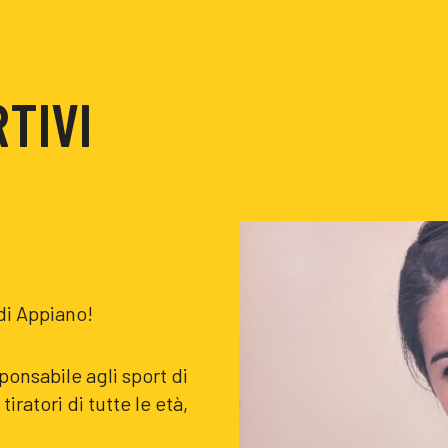
TIVI
di Appiano!
onsabile agli sport di
iratori di tutte le età,