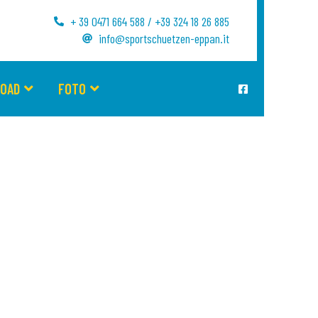
+ 39 0471 664 588 / +39 324 18 26 885
info@sportschuetzen-eppan.it
OAD
FOTO