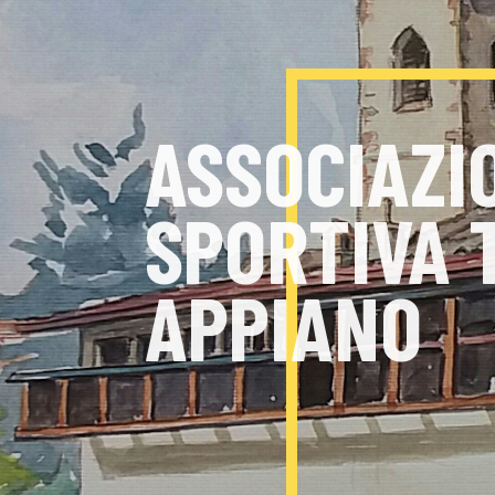
L'ASSOCIA
ASSOCIAZI
SPORTIVA 
APPIANO