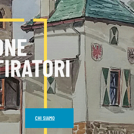
ZIONE
ONE
TIRATORI
CHI SIAMO
CHI SIAMO