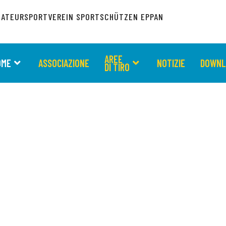
ATEURSPORTVEREIN SPORTSCHÜTZEN EPPAN
AREE
OME
ASSOCIAZIONE
NOTIZIE
DOWNL
DI TIRO