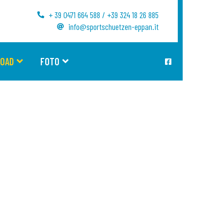
+ 39 0471 664 588 / +39 324 18 26 885
info@sportschuetzen-eppan.it
OAD
FOTO