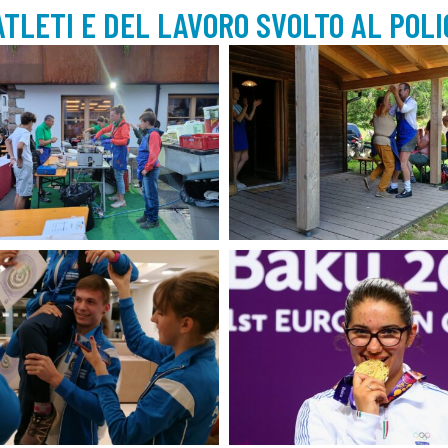
ATLETI E DEL LAVORO SVOLTO AL POLI