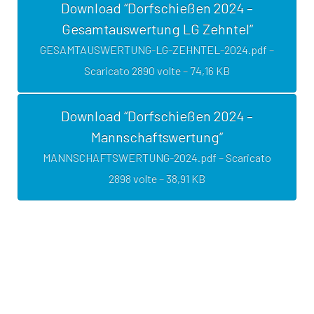
Download “Dorfschießen 2024 –
Gesamtauswertung LG Zehntel”
GESAMTAUSWERTUNG-LG-ZEHNTEL-2024.pdf –
Scaricato 2890 volte – 74,16 KB
Download “Dorfschießen 2024 –
Mannschaftswertung”
MANNSCHAFTSWERTUNG-2024.pdf – Scaricato
2898 volte – 38,91 KB