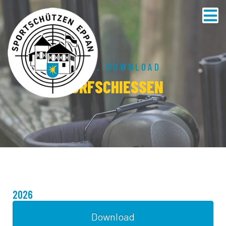
HOME
.
DOWNLOAD
DORFSCHIESSEN
2026
Download