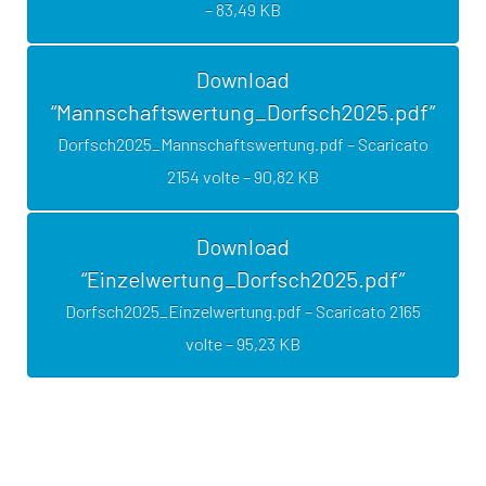
– 83,49 KB
Download
“Mannschaftswertung_Dorfsch2025.pdf”
Dorfsch2025_Mannschaftswertung.pdf – Scaricato
2154 volte – 90,82 KB
Download
“Einzelwertung_Dorfsch2025.pdf”
Dorfsch2025_Einzelwertung.pdf – Scaricato 2165
volte – 95,23 KB