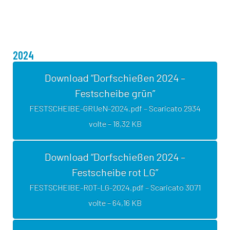
2024
Download “Dorfschießen 2024 –
Festscheibe grün”
FESTSCHEIBE-GRUeN-2024.pdf – Scaricato 2934
volte – 18,32 KB
Download “Dorfschießen 2024 –
Festscheibe rot LG”
FESTSCHEIBE-ROT-LG-2024.pdf – Scaricato 3071
volte – 64,16 KB