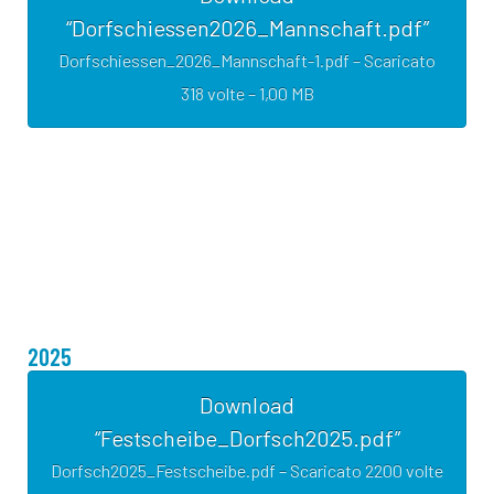
“Dorfschiessen2026_Mannschaft.pdf”
Dorfschiessen_2026_Mannschaft-1.pdf – Scaricato
318 volte – 1,00 MB
2025
Download
“Festscheibe_Dorfsch2025.pdf”
Dorfsch2025_Festscheibe.pdf – Scaricato 2200 volte