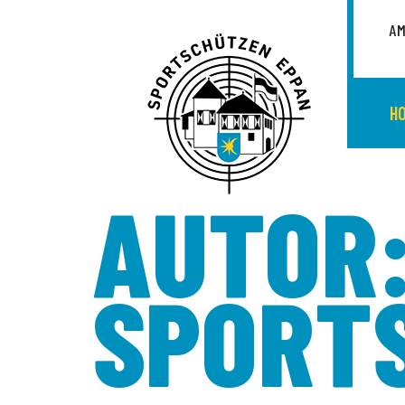
AM
H
AUTOR
SPORT