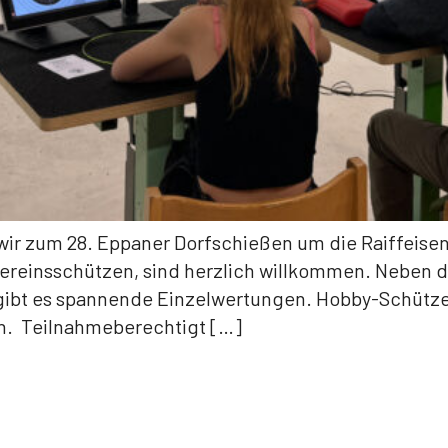
n wir zum 28. Eppaner Dorfschießen um die Raiffeise
ereinsschützen, sind herzlich willkommen. Neben d
 gibt es spannende Einzelwertungen. Hobby-Schütz
n. Teilnahmeberechtigt […]