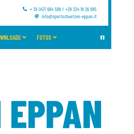
+ 39 0471 664 588 / +39 324 18 26 885
info@sportschuetzen-eppan.it
OWNLOADS
FOTOS
 EPPAN