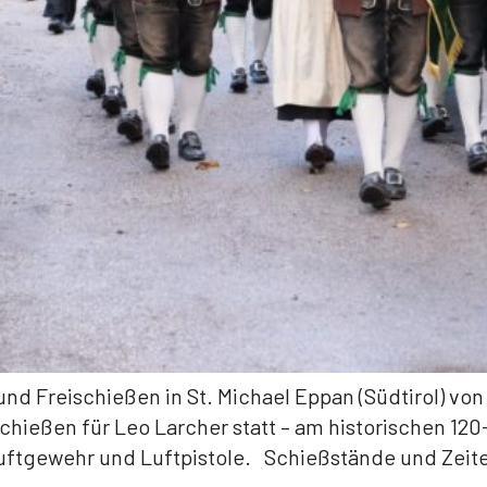
nd Freischießen in St. Michael Eppan (Südtirol) vo
hießen für Leo Larcher statt – am historischen 12
 Luftgewehr und Luftpistole. Schießstände und Zeite