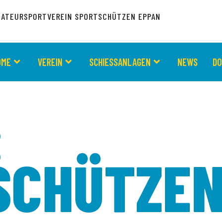
ATEURSPORTVEREIN SPORTSCHÜTZEN EPPAN
OME
VEREIN
SCHIESSANLAGEN
NEWS
D
:
SCHÜTZEN