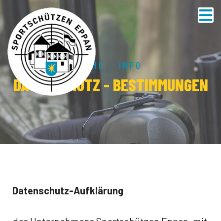
HOME
.
INFO
DATENSCHUTZ - BESTIMMUNGEN
Datenschutz-Aufklärung