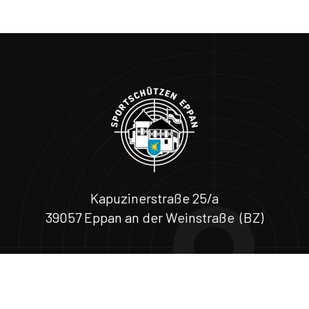
Kapuzinerstraße 25/a
39057 Eppan an der Weinstraße (BZ)
Via Cappuccini 25/a
39057 Appiano (BZ)